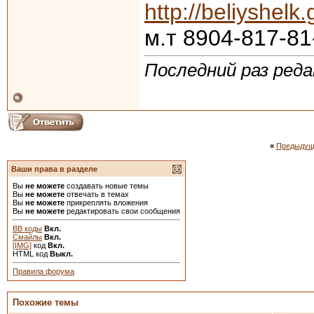
http://beliyshel
м.т 8904-817-81
Последний раз реда
«
Предыдущ
Ваши права в разделе
Вы
не можете
создавать новые темы
Вы
не можете
отвечать в темах
Вы
не можете
прикреплять вложения
Вы
не можете
редактировать свои сообщения
BB коды
Вкл.
Смайлы
Вкл.
[IMG]
код
Вкл.
HTML код
Выкл.
Правила форума
Похожие темы