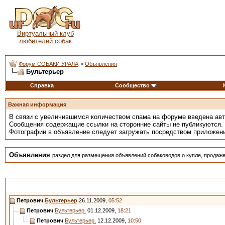
Виртуальный клуб
любителей собак
Форум СОБАКИ УРАЛА
>
Объявления
Бультерьер
Справка
Сообщество
Важная информация
В связи с увеличившимся количеством спама на форуме введена ав
Сообщения содержащие ссылки на сторонние сайты не публикуются.
Фотографии в объявление следует загружать посредством приложен
Объявления
раздел для размещения объявлений собаководов о купле, продаже
Петрович
Бультерьер
26.11.2009,
05:52
Петрович
Бультерьер.
01.12.2009,
18:21
Петрович
Бультерьер.
12.12.2009,
10:50