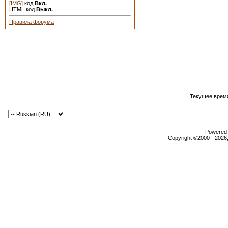
[IMG]
код
Вкл.
HTML код
Выкл.
Правила форума
Текущее врем
Powered b
Copyright ©2000 - 2026,