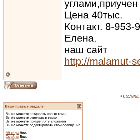
углами,приучен 
Цена 40тыс.
Контакт. 8-953-
Елена.
наш сайт
http://malamut-s
«
Предыдущ
Ваши права в разделе
Вы
не можете
создавать новые темы
Вы
не можете
отвечать в темах
Вы
не можете
прикреплять вложения
Вы
не можете
редактировать свои сообщения
BB коды
Вкл.
Смайлы
Вкл.