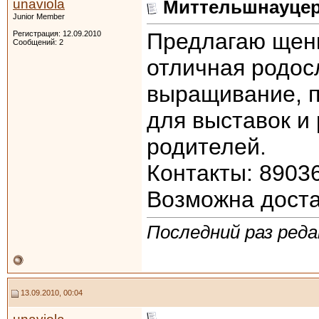
unaviola
Миттельшнауцер
Junior Member
Предлагаю щенк
Регистрация: 12.09.2010
Сообщений: 2
отличная родос
выращивание, п
для выставок и
родителей.
Контакты: 8903
Возможна доста
Последний раз реда
13.09.2010, 00:04