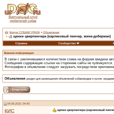
Виртуальный клуб
любителей собак
Форум СОБАКИ УРАЛА
>
Объявления
щенки цверпинчера (карликовый пинчер, мини-доберман)
Справка
Сообщество
Важная информация
В связи с увеличившимся количеством спама на форуме введена ав
Сообщения содержащие ссылки на сторонние сайты не публикуются.
Фотографии в объявление следует загружать посредством приложен
Объявления
раздел для размещения объявлений собаководов о купле, продаже
04.09.2010, 04:40
КИС
щенки цверпинчера (карликовый пинче