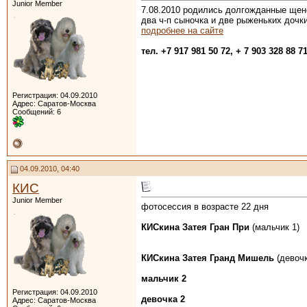
Junior Member
7.08.2010 родились долгожданные щен
два ч-п сыночка и две рыженьких дочк
подробнее на сайте
тел. +7 917 981 50 72, + 7 903 328 88 7
Регистрация: 04.09.2010
Адрес: Саратов-Москва
Сообщений: 6
04.09.2010, 04:40
КИС
Junior Member
фотосессия в возрасте 22 дня
КИСкина Затея Гран При
(мальчик 1)
КИСкина Затея Гранд Мишель
(девочк
мальчик 2
Регистрация: 04.09.2010
девочка 2
Адрес: Саратов-Москва