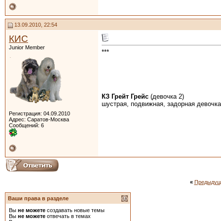
13.09.2010, 22:54
КИС
Junior Member
***
КЗ Грейт Грейс
(девочка 2)
шустрая, подвижная, задорная девочка
Регистрация: 04.09.2010
Адрес: Саратов-Москва
Сообщений: 6
«
Предыдущ
Ваши права в разделе
Вы
не можете
создавать новые темы
Вы
не можете
отвечать в темах