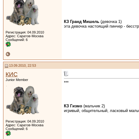
КЗ Гранд Мишель
(девочка 1)
эта девочка настоящий пинчер - бесст
Регистрация: 04.09.2010
Адрес: Саратов-Москва
Сообщений: 6
13.09.2010, 22:53
КИС
Junior Member
***
КЗ Гизмо
(мальчик 2)
игривый, общительный, ласковый мал
Регистрация: 04.09.2010
Адрес: Саратов-Москва
Сообщений: 6