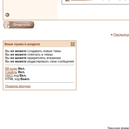
«
Предыдущ
Ваши права в разделе
Вы
не можете
создавать новые темы
Вы
не можете
отвечать в темах
Вы
не можете
прикреплять вложения
Вы
не можете
редактировать свои сообщения
BB коды
Вкл.
Смайлы
Вкл.
[IMG]
код
Вкл.
HTML код
Выкл.
Правила форума
Текущее врем