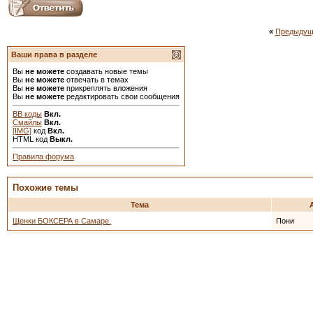
«
Предыдущ
Ваши права в разделе
Вы
не можете
создавать новые темы
Вы
не можете
отвечать в темах
Вы
не можете
прикреплять вложения
Вы
не можете
редактировать свои сообщения
BB коды
Вкл.
Смайлы
Вкл.
[IMG]
код
Вкл.
HTML код
Выкл.
Правила форума
Похожие темы
Тема
Щенки БОКСЕРА в Самаре.
Пони