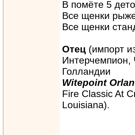
В помёте 5 дето
Все щенки рыже
Все щенки стан
Отец
(импорт и
Интерчемпион, 
Голландии
Witepoint Orla
Fire Classic At 
Louisiana).