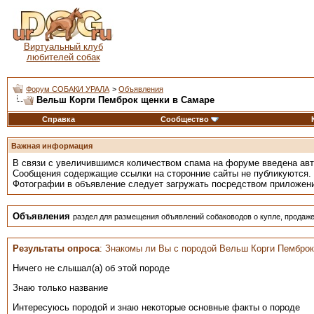
Виртуальный клуб
любителей собак
Форум СОБАКИ УРАЛА
>
Объявления
Вельш Корги Пемброк щенки в Самаре
Справка
Сообщество
Важная информация
В связи с увеличившимся количеством спама на форуме введена ав
Сообщения содержащие ссылки на сторонние сайты не публикуются.
Фотографии в объявление следует загружать посредством приложен
Объявления
раздел для размещения объявлений собаководов о купле, продаже
Результаты опроса
: Знакомы ли Вы с породой Вельш Корги Пембро
Ничего не слышал(а) об этой породе
Знаю только название
Интересуюсь породой и знаю некоторые основные факты о породе