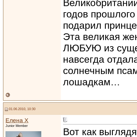
Великобритании
годов прошлого 
подарил принце
Эта великая же
ЛЮБУЮ из суще
навсегда отдал
солнечным пса
лошадкам…
01.06.2010, 10:30
Елена Х
Junior Member
Вот как выгляд