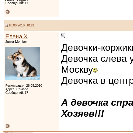
Сообщений: 17
18.06.2010, 10:21
Елена Х
Junior Member
Девочки-коржики
Девочка слева 
Москву
Девочка в цент
Регистрация: 28.05.2010
Адрес: Самара
Сообщений: 17
А девочка спр
Хозяев!!!