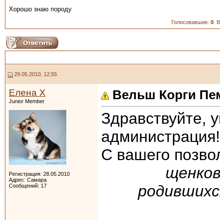
Хорошо знаю породу
Голосовавшие:
0
. 
29.05.2010, 12:55
Елена Х
Вельш Корги Пе
Junior Member
Здравствуйте, 
администрация!
С вашего позво
щенко
Регистрация: 28.05.2010
Адрес: Самара
родившихс
Сообщений: 17