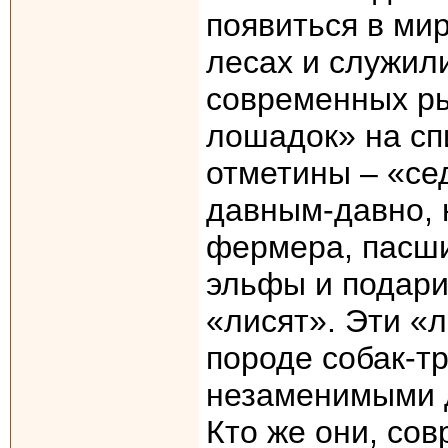
появиться в мир
лесах и служил
современных р
лошадок» на сп
отметины – «се
давным-давно, 
фермера, пасши
эльфы и подари
«лисят». Эти «л
породе собак-т
незаменимыми д
Кто же они, со