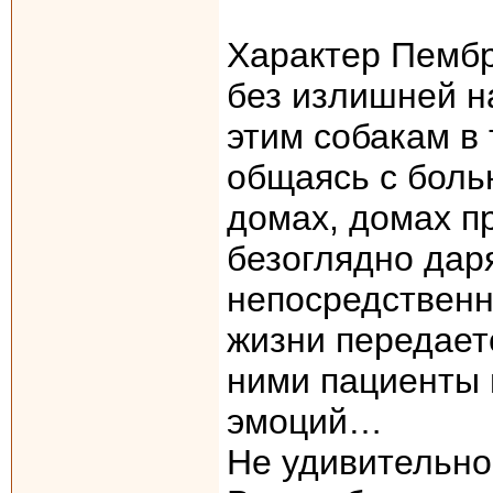
Характер Пембр
без излишней н
этим собакам в 
общаясь с боль
домах, домах п
безоглядно дар
непосредственн
жизни передает
ними пациенты 
эмоций…
Не удивительно