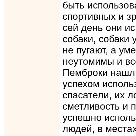
быть использов
спортивных и з
сей день они и
собаки, собаки 
не пугают, а у
неутомимы и вс
Пемброки нашли
успехом использ
спасатели, их 
сметливость и 
успешно использ
людей, в места