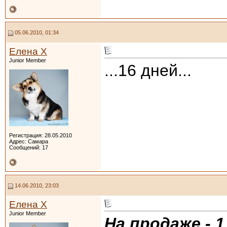
05.06.2010, 01:34
Елена Х
Junior Member
...16 дней...
Регистрация: 28.05.2010
Адрес: Самара
Сообщений: 17
14.06.2010, 23:03
Елена Х
Junior Member
На продаже - 1