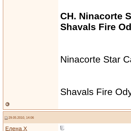
CH. Ninacorte 
Shavals Fire O
Ninacorte Star 
Shavals Fire Od
29.05.2010, 14:06
Елена Х