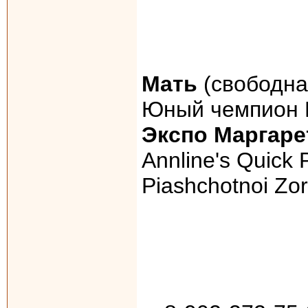
Мать
(свободна
Юный чемпион 
Экспо Маргаре
Annline's Quick
Piashchotnoi Zor