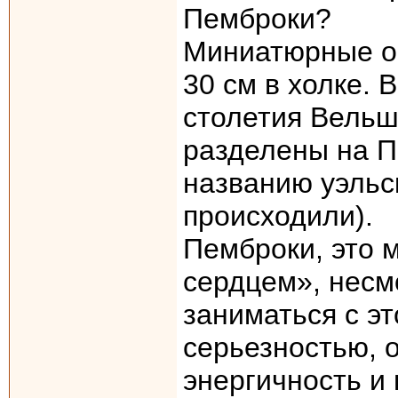
Пемброки?
Миниатюрные ов
30 см в холке. 
столетия Вельш
разделены на П
названию уэльск
происходили).
Пемброки, это 
сердцем», несм
заниматься с э
серьезностью, о
энергичность и