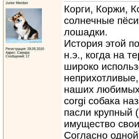
Junior Member
Корги, Коржи,
солнечные пёси
лошадки.
История этой по
Регистрация: 28.05.2010
н.э., когда на 
Адрес: Самара
Сообщений: 17
широко использ
неприхотливые,
наших любимых 
corgi собака на
пасли крупный (
имущество свои
Согласно одной 