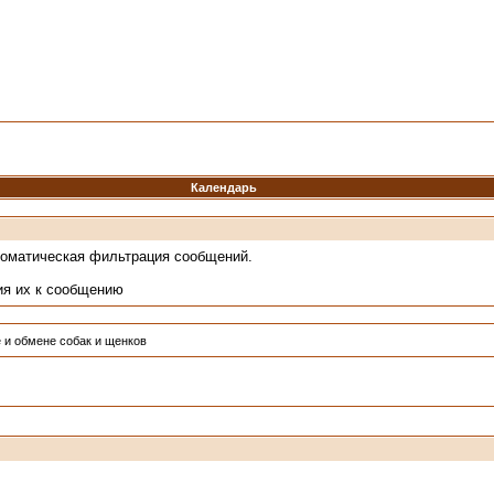
Календарь
томатическая фильтрация сообщений.
ия их к сообщению
 и обмене собак и щенков