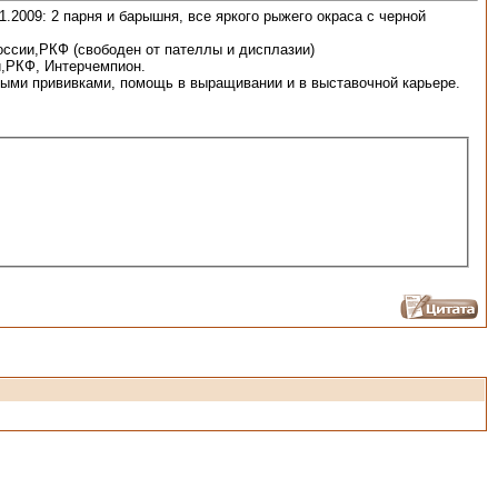
.2009: 2 парня и барышня, все яркого рыжего окраса с черной
ссии,РКФ (свободен от пателлы и дисплазии)
и,РКФ, Интерчемпион.
рвыми прививками, помощь в выращивании и в выставочной карьере.