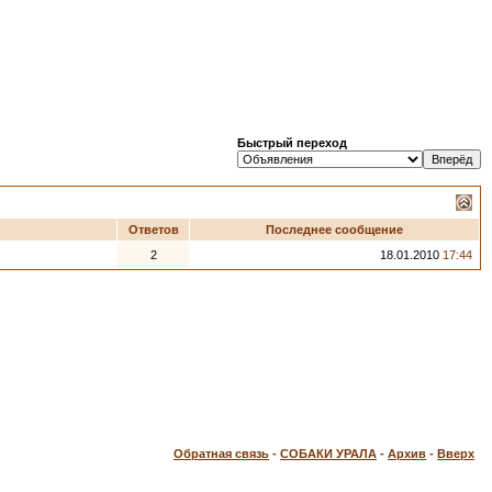
Быстрый переход
Ответов
Последнее сообщение
2
18.01.2010
17:44
Обратная связь
-
СОБАКИ УРАЛА
-
Архив
-
Вверх