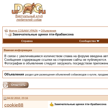
Виртуальный клуб
любителей собак
Форум СОБАКИ УРАЛА
>
Объявления
Замечательные щенки пти-брабансона
Справка
Сообщество
Важная информация
В связи с увеличившимся количеством спама на форуме введена ав
Сообщения содержащие ссылки на сторонние сайты не публикуются.
Фотографии в объявление следует загружать посредством приложен
Объявления
раздел для размещения объявлений собаководов о купле, продаже
04.02.2010, 23:16
cookie88
Замечательные щенки пти-брабансона