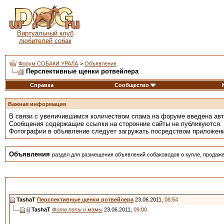
Виртуальный клуб
любителей собак
Форум СОБАКИ УРАЛА
>
Объявления
Перспективные щенки ротвейлера
Справка
Сообщество
Важная информация
В связи с увеличившимся количеством спама на форуме введена ав
Сообщения содержащие ссылки на сторонние сайты не публикуются.
Фотографии в объявление следует загружать посредством приложен
Объявления
раздел для размещения объявлений собаководов о купле, продаже
TashaT
Перспективные щенки ротвейлера
23.06.2011,
08:54
TashaT
Фото папы и мамы
23.06.2011,
09:00