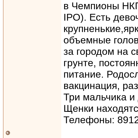
в Чемпионы НКП,
IPO). Есть дево
крупненькие,ярк
объемные голов
за городом на 
грунте, постоян
питание. Родос
вакцинация, раз
Три мальчика и
Щенки находятс
Телефоны: 8912