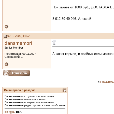
При заказе от 1000 руб., ДОСТАВКА 
8-912-89-49-946, Алексей
02.10.2009, 14:52
dansmemori
Junior Member
А каких кормов, и прайсик если можно 
Регистрация: 09.11.2007
Сообщений: 1
«
Предыдущ
Ваши права в разделе
Вы
не можете
создавать новые темы
Вы
не можете
отвечать в темах
Вы
не можете
прикреплять вложения
Вы
не можете
редактировать свои сообщения
BB коды
Вкл.