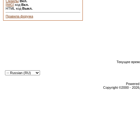
Смайлы
Вкл.
[IMG]
код
Вкл.
HTML код
Выкл.
Правила форума
Текущее врем
Powered b
Copyright ©2000 - 2026,