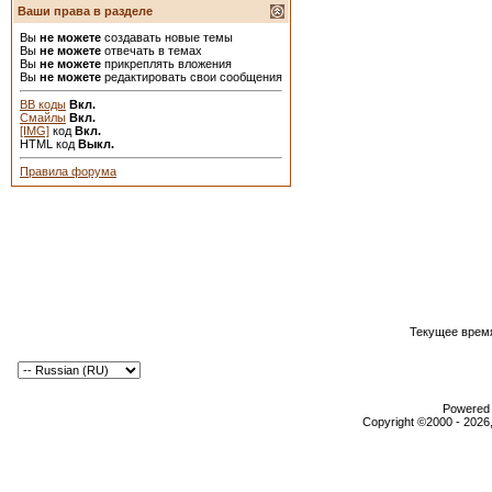
Ваши права в разделе
Вы
не можете
создавать новые темы
Вы
не можете
отвечать в темах
Вы
не можете
прикреплять вложения
Вы
не можете
редактировать свои сообщения
BB коды
Вкл.
Смайлы
Вкл.
[IMG]
код
Вкл.
HTML код
Выкл.
Правила форума
Текущее врем
Powered b
Copyright ©2000 - 2026,