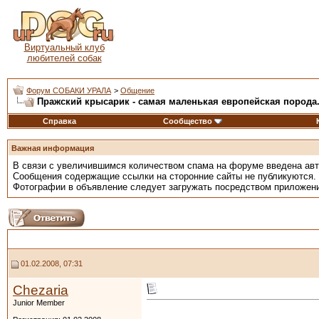
Виртуальный клуб
любителей собак
Форум СОБАКИ УРАЛА
>
Общение
Пражский крысарик - самая маленькая европейская порода
Справка
Сообщество
Важная информация
В связи с увеличившимся количеством спама на форуме введена ав
Сообщения содержащие ссылки на сторонние сайты не публикуются.
Фотографии в объявление следует загружать посредством приложен
01.02.2008, 07:31
Chezaria
Junior Member