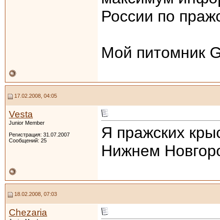
России по праж
Мой питомник 
17.02.2008, 04:05
Vesta
Junior Member
Я пражских кры
Регистрация: 31.07.2007
Сообщений: 25
Нижнем Новгород
18.02.2008, 07:03
Chezaria