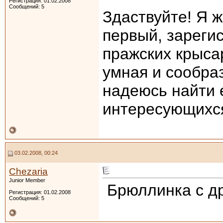
Регистрация: 01.02.2008
Сообщений: 5
Здаствуйте! Я ж
первый, зареги
пражских крыса
умная и сообра
надеюсь найти
интересующихся
03.02.2008, 00:24
Chezaria
Junior Member
Брюллинка с др
Регистрация: 01.02.2008
Сообщений: 5