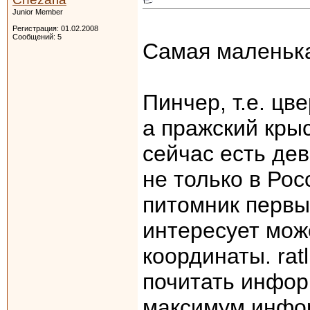
Junior Member
Регистрация: 01.02.2008
Сообщений: 5
Самая маленька
Пинчер, т.е. цв
а пражский крыс
сейчас есть дев
не только в Рос
питомник первы
интересует може
координаты. ratl
почитать инфор
максимум инфор