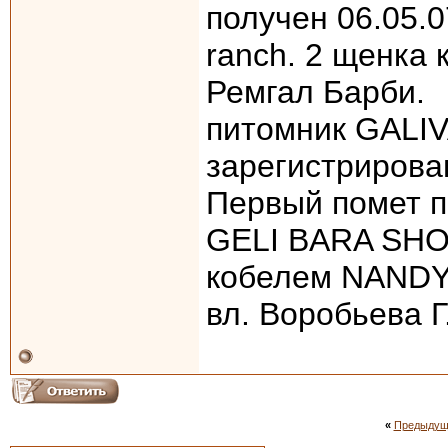
получен 06.05.0
ranch. 2 щенка 
Ремгал Барби.
питомник GALIV
зарегистрирован
Первый помет по
GELI BARA SHOV(
кобелем NANDY 
вл. Воробьева Г
«
Предыдущ