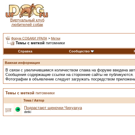
Виртуальный клуб
любителей собак
Форум СОБАКИ УРАЛА
>
Метки
Темы с меткой
питомники
Справка
Сообщество
Важная информация
В связи с увеличившимся количеством спама на форуме введена ав
Сообщения содержащие ссылки на сторонние сайты не публикуются.
Фотографии в объявление следует загружать посредством приложен
Темы с меткой
питомники
Тема / Автор
Подрастают щеночки Чихуахуа
detki