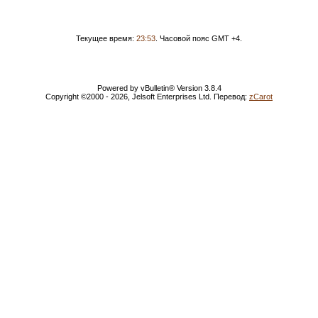
Текущее время:
23:53
. Часовой пояс GMT +4.
Powered by vBulletin® Version 3.8.4
Copyright ©2000 - 2026, Jelsoft Enterprises Ltd. Перевод:
zCarot