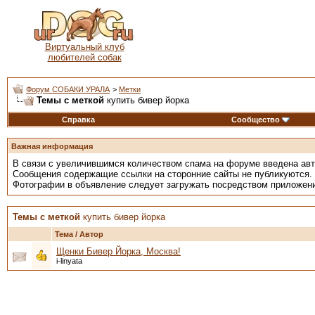
Виртуальный клуб
любителей собак
Форум СОБАКИ УРАЛА
>
Метки
Темы с меткой
купить бивер йорка
Справка
Сообщество
Важная информация
В связи с увеличившимся количеством спама на форуме введена ав
Сообщения содержащие ссылки на сторонние сайты не публикуются.
Фотографии в объявление следует загружать посредством приложен
Темы с меткой
купить бивер йорка
Тема / Автор
Щенки Бивер Йорка, Москва!
i-linyata