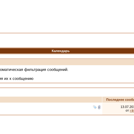
Календарь
томатическая фильтрация сообщений.
ия их к сообщению
Последнее сооб
13.07.20
от
i-l