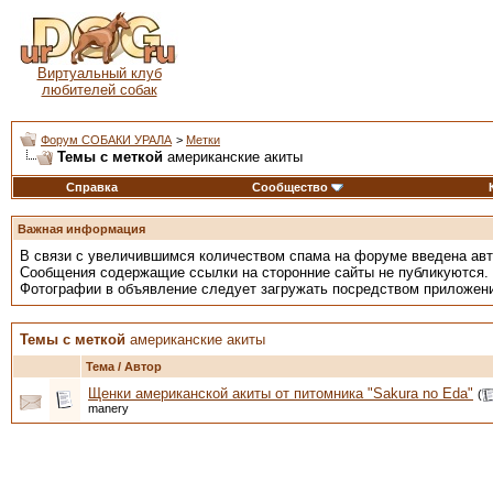
Виртуальный клуб
любителей собак
Форум СОБАКИ УРАЛА
>
Метки
Темы с меткой
американские акиты
Справка
Сообщество
Важная информация
В связи с увеличившимся количеством спама на форуме введена ав
Сообщения содержащие ссылки на сторонние сайты не публикуются.
Фотографии в объявление следует загружать посредством приложен
Темы с меткой
американские акиты
Тема / Автор
Щенки американской акиты от питомника "Sakura no Eda"
(
manery