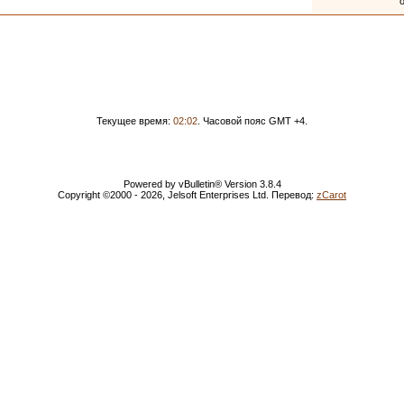
Текущее время:
02:02
. Часовой пояс GMT +4.
Powered by vBulletin® Version 3.8.4
Copyright ©2000 - 2026, Jelsoft Enterprises Ltd. Перевод:
zCarot