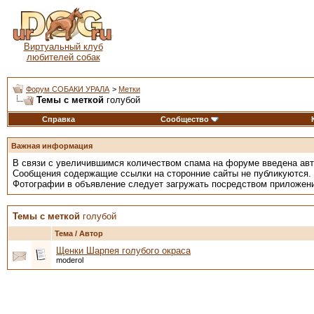
Виртуальный клуб
любителей собак
Форум СОБАКИ УРАЛА
>
Метки
Темы с меткой
голубой
Справка
Сообщество
Важная информация
В связи с увеличившимся количеством спама на форуме введена ав
Сообщения содержащие ссылки на сторонние сайты не публикуются.
Фотографии в объявление следует загружать посредством приложен
Темы с меткой
голубой
Тема / Автор
Щенки Шарпея голубого окраса
moderol