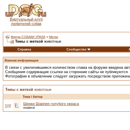
Виртуальный клуб
любителей собак
Форум СОБАКИ УРАЛА
>
Метки
Темы с меткой
животные
Справка
Сообщество
Важная информация
В связи с увеличившимся количеством спама на форуме введена ав
Сообщения содержащие ссылки на сторонние сайты не публикуются.
Фотографии в объявление следует загружать посредством приложен
Темы с меткой
животные
Тема / Автор
Щенки Шарпея голубого окраса
moderol