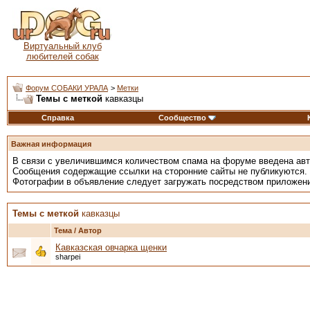
Виртуальный клуб
любителей собак
Форум СОБАКИ УРАЛА
>
Метки
Темы с меткой
кавказцы
Справка
Сообщество
Важная информация
В связи с увеличившимся количеством спама на форуме введена ав
Сообщения содержащие ссылки на сторонние сайты не публикуются.
Фотографии в объявление следует загружать посредством приложен
Темы с меткой
кавказцы
Тема / Автор
Кавказская овчарка щенки
sharpei