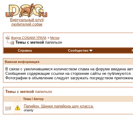
Виртуальный клуб
любителей собак
Форум СОБАКИ УРАЛА
>
Метки
Темы с меткой
папильон
Справка
Сообщество
Важная информация
В связи с увеличившимся количеством спама на форуме введена ав
Сообщения содержащие ссылки на сторонние сайты не публикуются.
Фотографии в объявление следует загружать посредством приложен
Темы с меткой
папильон
Тема / Автор
Папийон. Щенки папийона шоу класса.
orianty