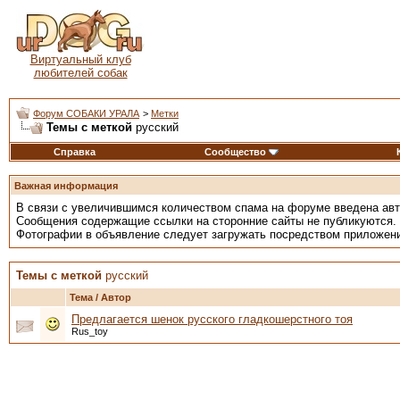
Виртуальный клуб
любителей собак
Форум СОБАКИ УРАЛА
>
Метки
Темы с меткой
русский
Справка
Сообщество
Важная информация
В связи с увеличившимся количеством спама на форуме введена ав
Сообщения содержащие ссылки на сторонние сайты не публикуются.
Фотографии в объявление следует загружать посредством приложен
Темы с меткой
русский
Тема / Автор
Предлагается шенок русского гладкошерстного тоя
Rus_toy