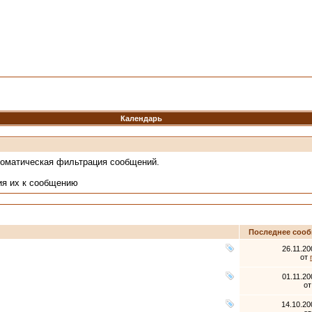
Календарь
томатическая фильтрация сообщений.
ия их к сообщению
Последнее соо
26.11.2
от
01.11.2
о
14.10.2