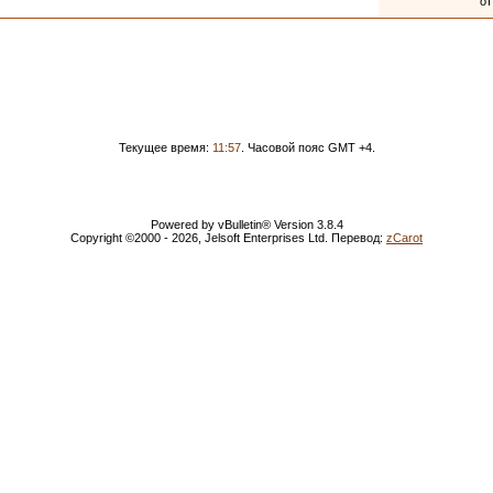
о
Текущее время:
11:57
. Часовой пояс GMT +4.
Powered by vBulletin® Version 3.8.4
Copyright ©2000 - 2026, Jelsoft Enterprises Ltd. Перевод:
zCarot